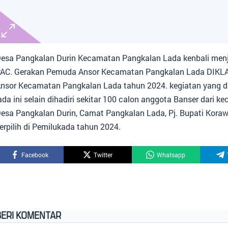
esa Pangkalan Durin Kecamatan Pangkalan Lada kenbali men
AC. Gerakan Pemuda Ansor Kecamatan Pangkalan Lada DIKL
nsor Kecamatan Pangkalan Lada tahun 2024. kegiatan yang d
ada ini selain dihadiri sekitar 100 calon anggota Banser dari 
esa Pangkalan Durin, Camat Pangkalan Lada, Pj. Bupati Koraw
erpilih di Pemilukada tahun 2024.
Facebook
Twitter
Whatsapp
BERI KOMENTAR