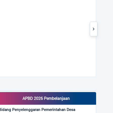
Untuk sementara, belum ada
yang akan dilaksanakan.
APBD 2026 Pembelanjaan
Bidang Penyelenggaran Pemerintahan Desa