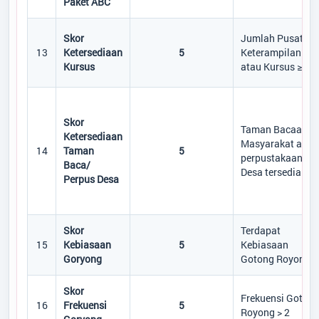
Paket ABC
Skor
Jumlah Pusat
13
Ketersediaan
5
Keterampilan
Kursus
atau Kursus ≥ 1
Skor
Taman Bacaan
Ketersediaan
Masyarakat atau
14
Taman
5
perpustakaan
Baca/
Desa tersedia
Perpus Desa
Skor
Terdapat
15
Kebiasaan
5
Kebiasaan
Goryong
Gotong Royong
Skor
Frekuensi Goton
16
Frekuensi
5
Royong > 2