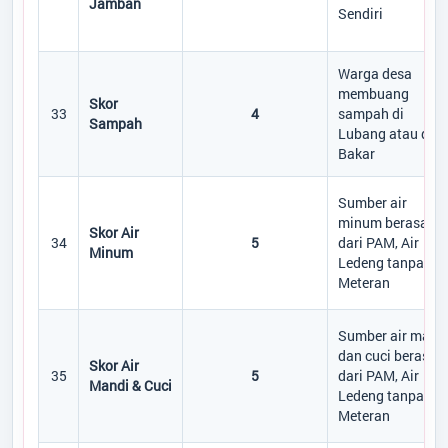
Jamban
Sendiri
Warga desa
membuang
Skor
33
4
sampah di
Sampah
Lubang atau di
Bakar
Sumber air
minum berasal
Skor Air
34
5
dari PAM, Air
Minum
Ledeng tanpa
Meteran
Sumber air mand
dan cuci berasal
Skor Air
35
5
dari PAM, Air
Mandi & Cuci
Ledeng tanpa
Meteran