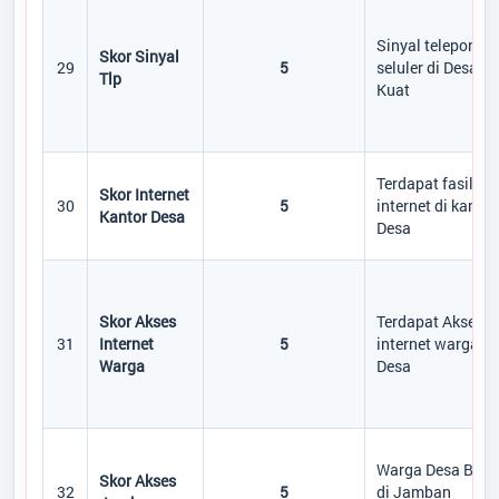
Sinyal telepon
Skor Sinyal
29
5
seluler di Desa
Tlp
Kuat
Terdapat fasilita
Skor Internet
30
5
internet di kantor
Kantor Desa
Desa
Skor Akses
Terdapat Akses
31
Internet
5
internet warga di
Warga
Desa
Warga Desa BAB
Skor Akses
32
5
di Jamban