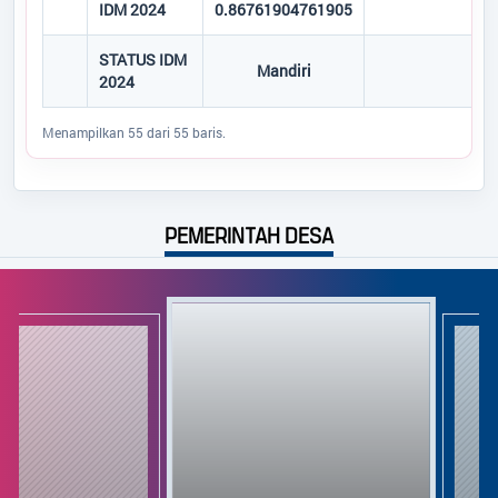
IDM 2024
0.86761904761905
STATUS IDM
Mandiri
2024
Menampilkan 55 dari 55 baris.
PEMERINTAH DESA