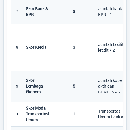
Skor Bank &
Jumlah bank dan
7
3
BPR
BPR = 1
Jumlah fasilitas
8
Skor Kredit
3
kredit = 2
Skor
Jumlah koperasi
9
Lembaga
5
aktif dan
Ekonomi
BUMDESA > 1
Skor Moda
Transportasi
10
Transportasi
1
Umum tidak ada
Umum