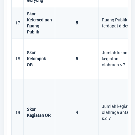
Goryong
Skor
Ketersediaan
Ruang Publik
17
5
Ruang
terdapat didesa
Publik
Skor
Jumlah kelompo
18
Kelompok
5
kegiatan
OR
olahraga > 7
Jumlah kegiatan
Skor
19
4
olahraga antara 
Kegiatan OR
s.d 7