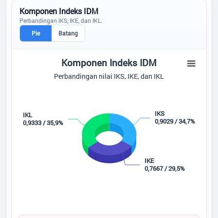
Komponen Indeks IDM
Perbandingan IKS, IKE, dan IKL.
Pie
Batang
Komponen Indeks IDM
Komponen Indeks IDM
Pie chart with 3 slices.
Perbandingan nilai IKS, IKE, dan IKL
Perbandingan nilai IKS, IKE, dan IKL
IKS
IKL
0,9029 / 34,7%
0,9333 / 35,9%
IKE
0,7667 / 29,5%
IKS
IKE
IKL
End of interactive chart.